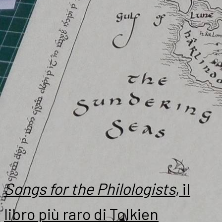
Songs for the Philologists
, il
libro più raro di Tolkien