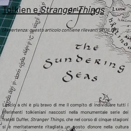
Tolkien e
Stranger Things
(Avvertenza: questo articolo contiene rilevanti SPOILER)
Lascio a chi è più bravo di me il compito di individuare tutti i
riferimenti tolkieniani nascosti nella monumentale serie dei
fratelli Duffer,
Stranger Things
, che nel corso di cinque stagioni
si è meritatamente ritagliata un posto d’onore nella cultura