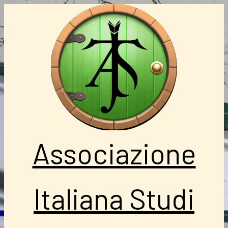
Vai
al
contenuto
Associazione
Italiana Studi