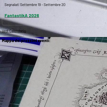
Segnalati
Settembre 19
-
Settembre 20
FantastikA 2026
Vedi Calendario
Mappa dei prossimi eventi: