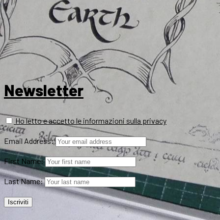
Newsletter
Ho letto e accetto le informazioni sulla privacy
Email Address:
First Name:
Last Name: