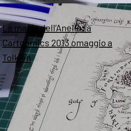
La magia dell’Anello: a
Cartoomics 2013 omaggio a
Tolkien