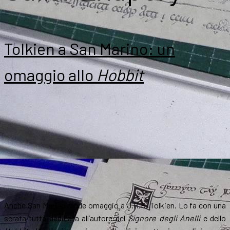
Tolkien a San Marino: un
omaggio allo
Hobbit
Anche San Marino rende omaggio a J.R.R. Tolkien. Lo fa con una
serata tutta dedicata all’autore del
Signore degli Anelli
e dello