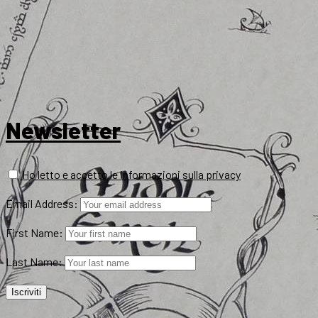
Newsletter
Ho letto e accetto le informazioni sulla privacy
Email Address:
First Name:
Last Name: