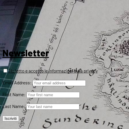
Newsletter
Ho letto e accetto le informazioni sulla privacy
Email Address:
First Name:
Last Name: