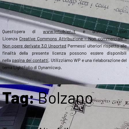
Quest’opera di
www.jrrtolkien.it
è distribuita con
Licenza
Creative Commons Attribuzione – Non commerciale –
Non opere derivate 3.0 Unported
Permessi ulteriori rispetto alle
finalità della presente licenza possono essere disponibili
nella
pagina dei contatti
. Utilizziamo WP e una rielaborazione del
tema LightFolio di Dynamicwp.
Tag:
Bolzano