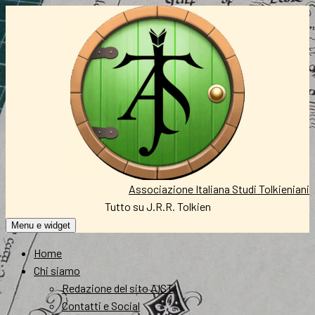
Vai
al
contenuto
Associazione Italiana Studi Tolkieniani
Tutto su J.R.R. Tolkien
Menu e widget
Home
Chi siamo
Redazione del sito AIST
Contatti e Social