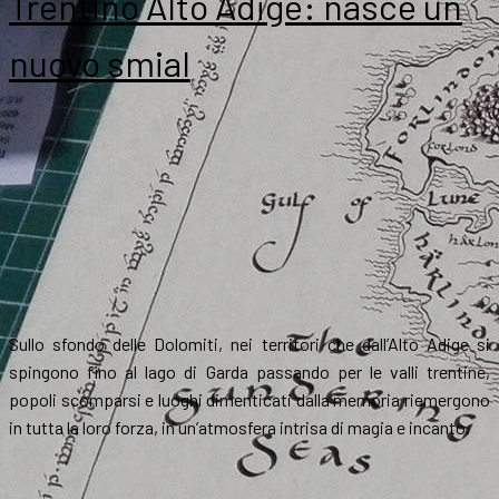
Trentino Alto Adige: nasce un
nuovo smial
Sullo sfondo delle Dolomiti, nei territori che dall’Alto Adige si
spingono fino al lago di Garda passando per le valli trentine,
popoli scomparsi e luoghi dimenticati dalla memoria riemergono
in tutta la loro forza, in un’atmosfera intrisa di magia e incanto.