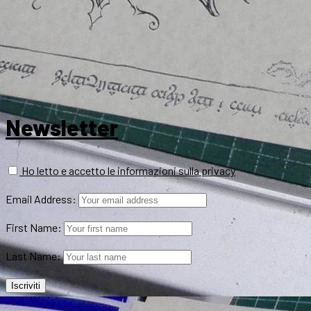
Newsletter
Ho letto e accetto le informazioni sulla privacy
Email Address:
First Name:
Last Name: