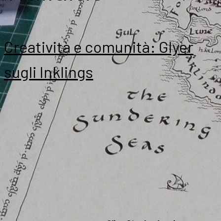
Creatività e comunità: Glyer
sugli Inklings