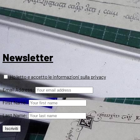
Newsletter
Ho letto e accetto le informazioni sulla privacy
Email Address:
First Name:
Last Name: