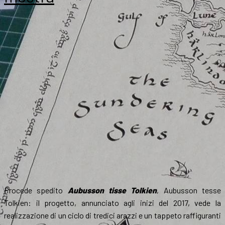
Tolkien
Conference
Procede spedito
Aubusson tisse Tolkien
, Aubusson tesse
Tolkien: il progetto, annunciato agli inizi del 2017, vede la
realizzazione di un ciclo di tredici arazzi e un tappeto raffiguranti