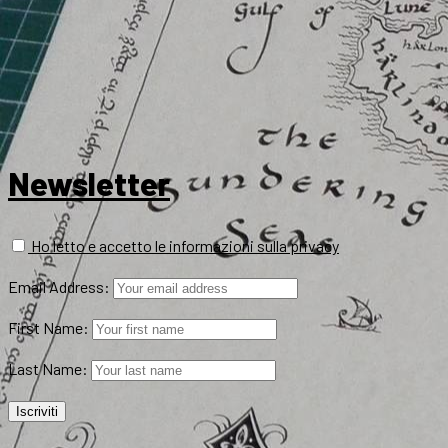
Newsletter
Ho letto e accetto le informazioni sulla privacy
Email Address:
First Name:
Last Name: