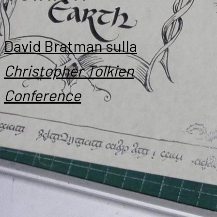
David Bratman sulla
Christopher Tolkien
Conference