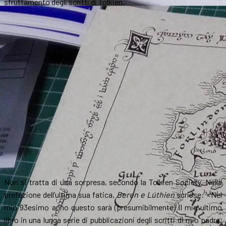
sfruttamento degli scritti di Tolkien.
Non si tratta di una sorpresa, secondo la Tolkien Society. Nella
prefazione dell’ultima sua fatica,
Beren e Lúthien
scrisse: «Nel
mio 93esimo anno questo sarà (presumibilmente) il mio ultimo
libro in una lunga serie di pubblicazioni degli scritti di mio padre,