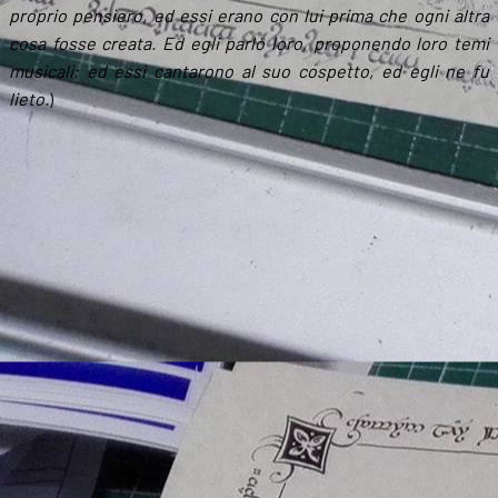
proprio pensiero, ed essi erano con lui prima che ogni altra
cosa fosse creata. Ed egli parlò loro, proponendo loro temi
musicali; ed essi cantarono al suo cospetto, ed egli ne fu
lieto.
)