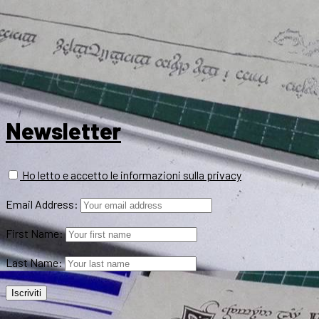
Newsletter
Ho letto e accetto le informazioni sulla privacy
Email Address:
First Name:
Last Name: