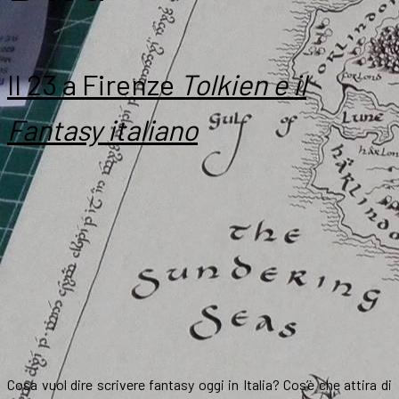
Il 23 a Firenze
Tolkien e il
Fantasy italiano
Cosa vuol dire scrivere fantasy oggi in Italia? Cos’è che attira di