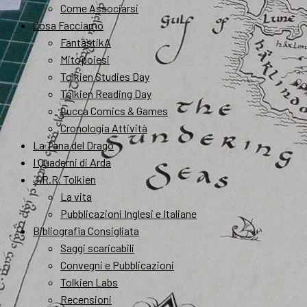
Come Associarsi
Cosa Facciamo
FantastikA
Mitopoiesi
Tolkien Studies Day
Tolkien Reading Day
Lucca Comics & Games
Cronologia Attività
La Tana del Drago
I Quaderni di Arda
J.R.R. Tolkien
La vita
Pubblicazioni Inglesi e Italiane
Bibliografia Consigliata
Saggi scaricabili
Convegni e Pubblicazioni
Tolkien Labs
Recensioni