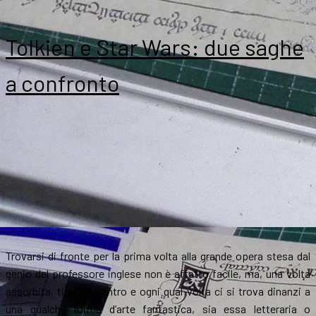
Tolkien e Star Wars: due saghe
a confronto
Trovarsi di fronte per la prima volta alla grande opera stesa dal
genio del professore inglese non è affatto facile, ma, una volta
assorbita, ti entra dentro e ogni qual volta ci si trova dinanzi a
una qualche forma d’arte fantastica, sia essa letteraria o