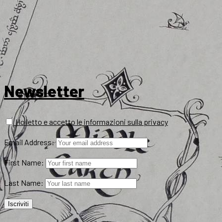
Newsletter
Ho letto e accetto le informazioni sulla privacy
Email Address:
First Name:
Last Name: