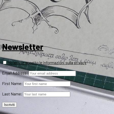
Newsletter
Ho letto e accetto le informazioni sulla privacy
Email Address:
First Name:
Last Name: