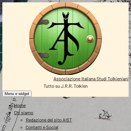
Vai
al
contenuto
Associazione Italiana Studi Tolkieniani
Tutto su J.R.R. Tolkien
Menu e widget
Home
Chi siamo
Redazione del sito AIST
Contatti e Social