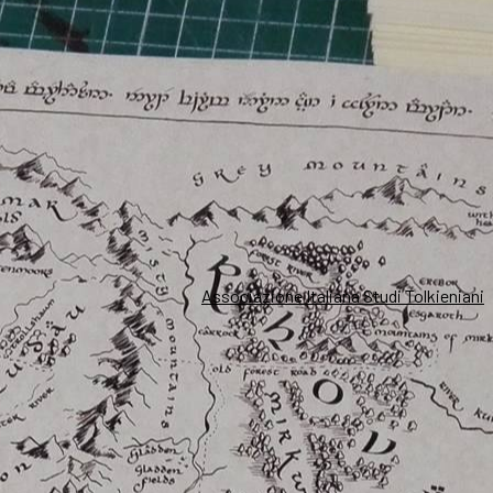
Associazione Italiana Studi Tolkieniani