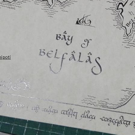
nipoti