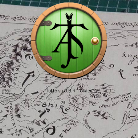
Tutto su J.R.R. Tolkien