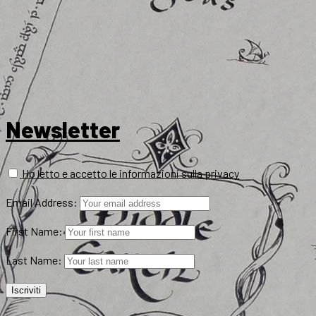
Newsletter
Ho letto e accetto le informazioni sulla privacy
Email Address:
First Name:
Last Name: