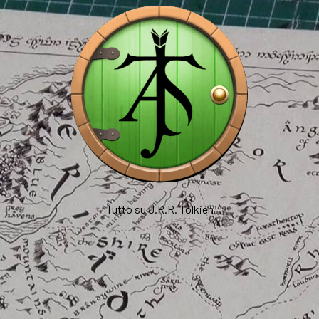
Tutto su J.R.R. Tolkien