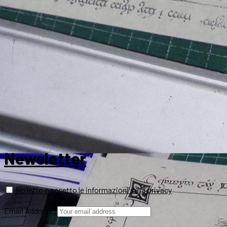
Newsletter
Ho letto e accetto le informazioni sulla privacy
Email Address: