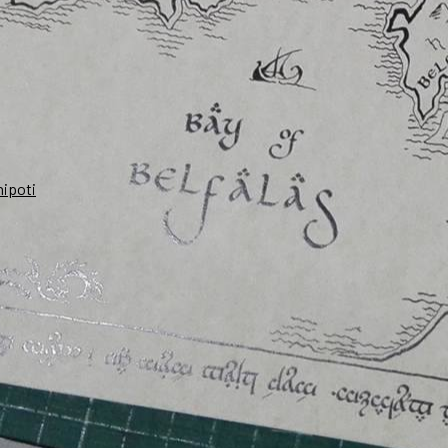
nipoti