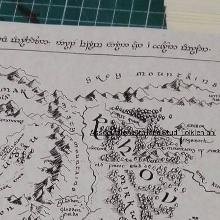
Associazione Italiana Studi Tolkieniani