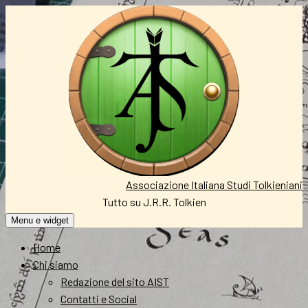
Vai
al
contenuto
Associazione Italiana Studi Tolkieniani
Tutto su J.R.R. Tolkien
Menu e widget
Home
Chi siamo
Redazione del sito AIST
Contatti e Social