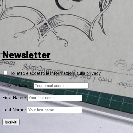
Newsletter
Ho letto e accetto le informazioni sulla privacy
Email Address:
First Name:
Last Name: