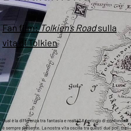
Fan film:
Tolkien’s Road
sulla
vita di Tolkien
Qual è la differenza tra fantasia e realtà? Il pericolo di confonderli
è sempre presente. La nostra vita oscilla tra questi due poli, tra i