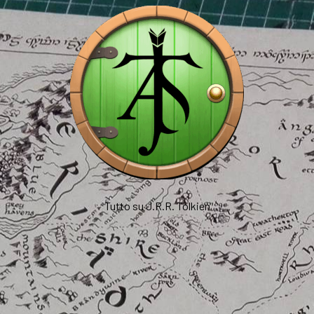
Tutto su J.R.R. Tolkien