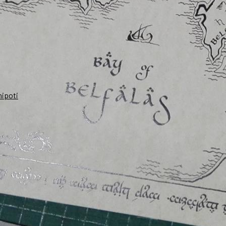
nipoti