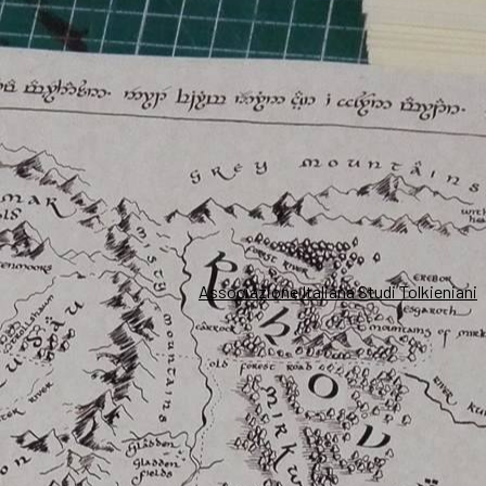
Associazione Italiana Studi Tolkieniani