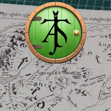
Tutto su J.R.R. Tolkien