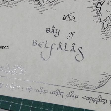
nipoti