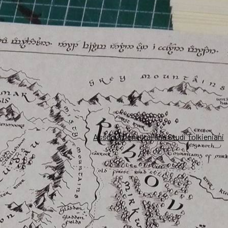
Associazione Italiana Studi Tolkieniani