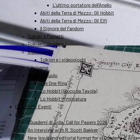
L’ultimo portatore dell’Anello
Abiti della Terra di Mezzo: Gli Hobbit
Abiti della Terra di Mezzo: Gli Elfi
Il Signore del Fandom
Tolkien a Fumetti
Tolkien Calendars
Videogames
Tolkien e i videogiochi
Librigame
Gioco di Ruolo
The One Ring
Lo Hobbit (Gioco da Tavola)
Lo Hobbit in miniatura
Calendario Eventi
ENG
I Quaderni di Arda: Call for Papers 2026
An interview with R. Scott Bakker
New Issue and editorial format for «I Quaderni di Arda