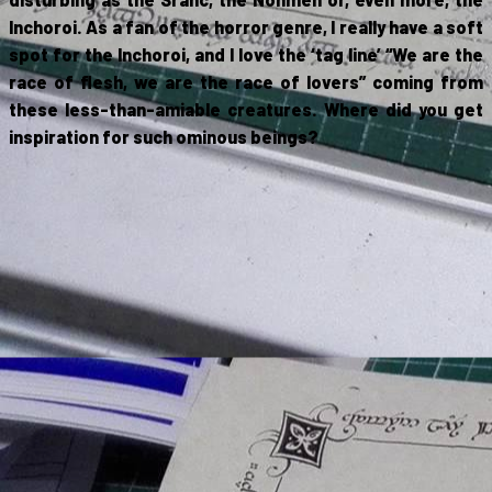
Inchoroi. As a fan of the horror genre, I really have a soft
spot for the Inchoroi, and I love the ‘tag line’ “We are the
race of flesh, we are the race of lovers” coming from
these less-than-amiable creatures. Where did you get
inspiration for such ominous beings?