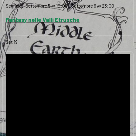
Segnalati
Settembre 5 @ 10:00
-
Settembre 6 @ 23:00
Fantasy nelle Valli Etrusche
Set
19