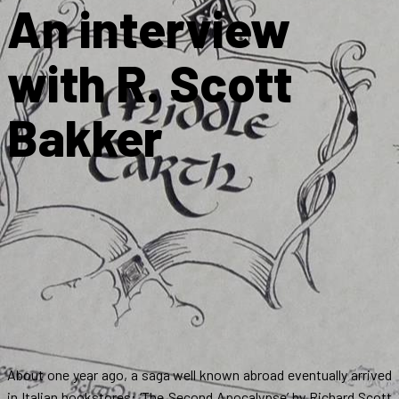
An interview
with R. Scott
Bakker
About one year ago, a saga well known abroad eventually arrived
in Italian bookstores: ‘The Second Apocalypse’ by Richard Scott