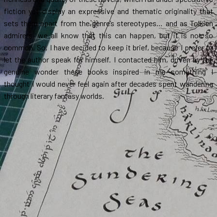
fiction yet display an expressive and thematic originality that
sets them apart from the genre’s stereotypes… and as Tolkien
admirers, we all know that this can happen, but it is not so
common. So, I have decided to keep it brief, because I prefer to
let the author speak for himself. I contacted him, driven by the
genuine wonder these books inspired in me—something I
thought I would never feel again after decades spent wandering
through literary fantasy worlds.