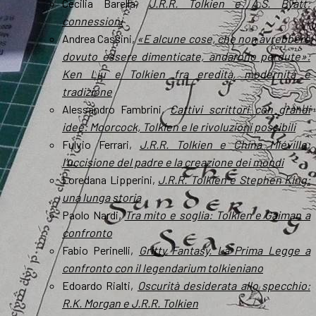
Cecilia Barella,
J.R.R. Tolkien e A.S. Byatt:
connessioni
Andrea Cassini,
«E alcune cose, che non avrebbero
dovuto essere dimenticate, andarono perdute»:
Ken Liu e Tolkien fra eredità, modernità e
tradizione
Alessandro Fambrini,
Cattivi scrittori con grandi
idee: Moorcock, Tolkien e le rivoluzioni possibili
Fulvio Ferrari,
J.R.R. Tolkien e China Miéville:
l’uccisione del padre e la creazione dei mondi
Loredana Lipperini,
J.R.R. Tolkien e Stephen King:
una lunga storia
Paolo Nardi,
Tra mito e soglia: Tolkien e Gaiman a
confronto
Fabio Perinelli,
Gritty Fantasy. La Prima Legge a
confronto con il legendarium tolkieniano
Edoardo Rialti,
Oscurità desiderata allo specchio:
R.K. Morgan e J.R.R. Tolkien