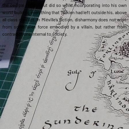
the oedipal father,” but did so while incorporating into his own
world-building everything that Tolkien had left outside his, above
all class conflict. In Miéville’s fiction, disharmony does not arise
from some alien force embodied by a villain, but rather from
contradictions internal to society.