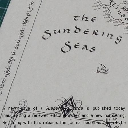
A new issue of
I Quaderni di Arda
is published today,
inaugurating a renewed editorial series and a new numbering.
Beginning with this release, the journal becomes part of the