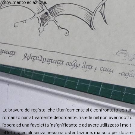
movimento ed azione.
La bravura del regista, che titanicamente si è confrontato con un
romanzo narrativamente debordante, risiede nel non aver ridotto
l’opera ad una favoletta insignificante e ad avere utilizzato i molti
effetti speciali senza nessuna ostentazione, ma solo per dotare