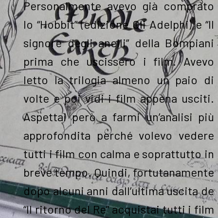
Personalmente avevo già comprato
lo “Hobbit” (edizione Gli Adelphi) e “Il
signore degli anelli” della Bompiani
prima che uscissero i film. Avevo
letto la trilogia almeno un paio di
volte e poi vidi i film appena usciti.
Aspettai però a farmi un’analisi più
approfondita perché volevo vedere
tutti i film con calma e soprattutto in
breve tempo. Quindi, fortutanamente
dopo alcuni anni dall’ultima uscita de
“Il ritorno del Re” acquistai tutti i film