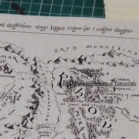
Associazione Italiana Studi Tolkieniani