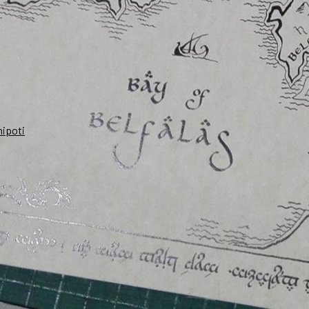
nipoti