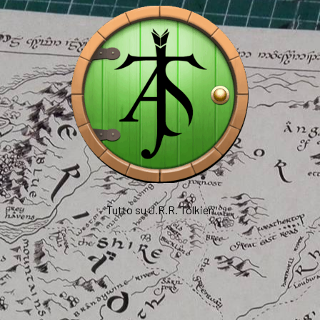
Tutto su J.R.R. Tolkien