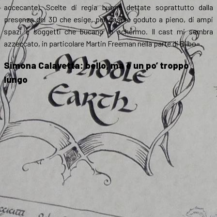
accecante). Scelte di regia buone dettate soprattutto dalla
presenza del 3D che esige, per essere goduto a pieno, di ampi
spazi e soggetti che bucano lo schermo. Il cast mi sembra
azzeccato, in particolare Martin Freeman nella parte di Bilbo».
Simona Calavetta: bello, ma è un po’ troppo
lungo