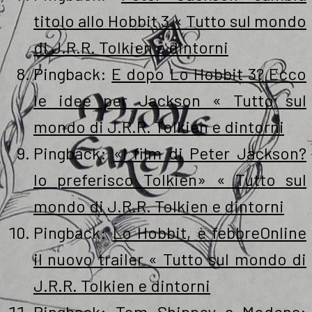
titolo allo Hobbit 3 « Tutto sul mondo
di J.R.R. Tolkien e dintorni
Pingback:
E dopo Lo Hobbit 3? Ecco
le idee per Jackson « Tutto sul
mondo di J.R.R. Tolkien e dintorni
Pingback:
«I film di Peter Jackson?
Io preferisco Tolkien» « Tutto sul
mondo di J.R.R. Tolkien e dintorni
Pingback:
Lo Hobbit, è febbreOnline
il nuovo trailer « Tutto sul mondo di
J.R.R. Tolkien e dintorni
Pingback:
Tom Shippey a Modena: