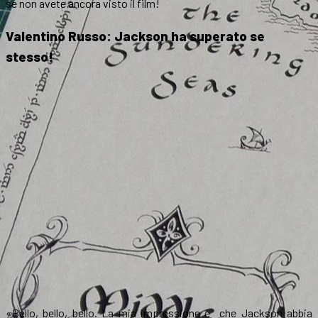
se non avete ancora visto il film!
Valentino Russo: Jackson ha superato se
stesso!
«Bello, bello, bello. La mia impressione è che Jackson abbia