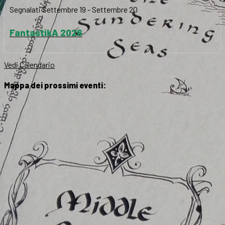
Segnalati
Settembre 19
-
Settembre 20
FantastikA 2026
Vedi Calendario
Mappa dei prossimi eventi: