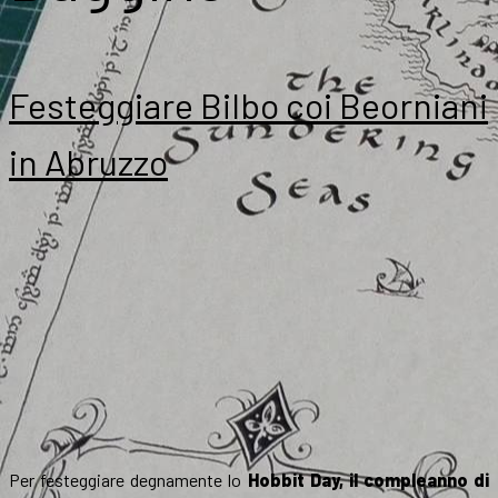
Festeggiare Bilbo coi Beorniani
in Abruzzo
Per festeggiare degnamente lo
Hobbit Day, il compleanno di