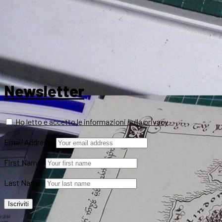
Newsletter
Ho letto e accetto le informazioni sulla privacy
Email Address:
First Name:
Last Name: