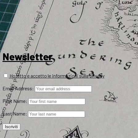
Newsletter
Ho letto e accetto le informazioni sulla privacy
Email Address:
First Name:
Last Name: