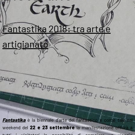
Fantastika 2018: tra arte e
artigianato
Fantastika
è la biennale d’arte del fantastico e come tale nel
weekend del
22 e 23 settembre
la manifestazione offrirà a
tutti i visitatori la possibilità di compiere un viaggio