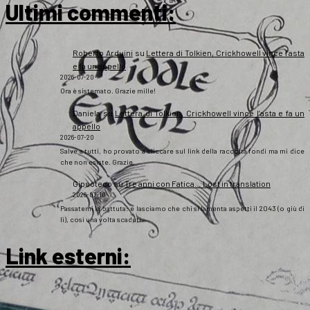
Ultimi commenti:
Roberto Arduini
su
Lettera di Tolkien, Crickhowell vince l’asta
e fa un appello
2026-07-20
Ora è sistemato. Grazie mille!
Daniela
su
Lettera di Tolkien, Crickhowell vince l’asta e fa un
appello
2026-07-20
Salve a tutti, ho provato a cliccare sul link della raccolta fondi ma mi dice
che non esiste. Grazie
Gipsoteco
su
Tre anni con Fatica… Lost in translation
2026-07-10
Passatemi la battuta: e lasciamo che chi si lamenta aspetti il 2043 (o giù di
lì), così una volta scaduti…
Link esterni
: