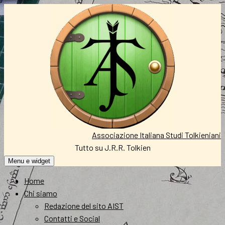
Vai
al
contenuto
Associazione Italiana Studi Tolkieniani
Tutto su J.R.R. Tolkien
Menu e widget
Home
Chi siamo
Redazione del sito AIST
Contatti e Social