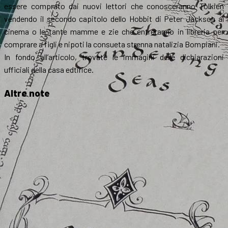
essere comprato dai nuovi lettori che conosceranno Tolkien
vendendo il secondo capitolo dello Hobbit di Peter Jackson al
cinema o le tante mamme e zie che entreranno in libreria per
comprare a figli e nipoti la consueta strenna natalizia Bompiani.
In fondo all’articolo, trovate le immagini delle dichiarazioni
ufficiali della casa edtirice.
Altre note