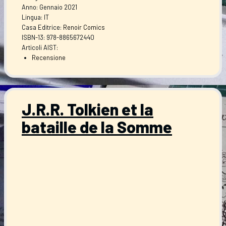
Anno: Gennaio 2021
Lingua: IT
Casa Editrice:
Renoir Comics
ISBN-13: 978-8865672440
Articoli AIST:
Recensione
J.R.R. Tolkien et la
bataille de la Somme