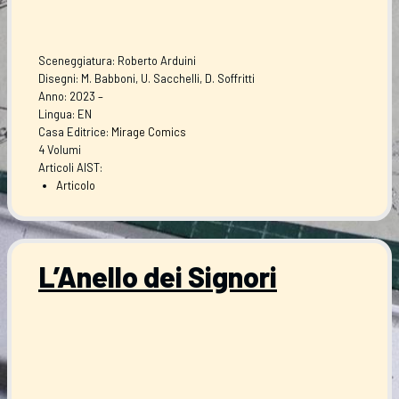
Sceneggiatura: Roberto Arduini
Disegni: M. Babboni, U. Sacchelli, D. Soffritti
Anno: 2023 –
Lingua: EN
Casa Editrice:
Mirage Comics
4 Volumi
Articoli AIST:
Articolo
L’Anello dei Signori