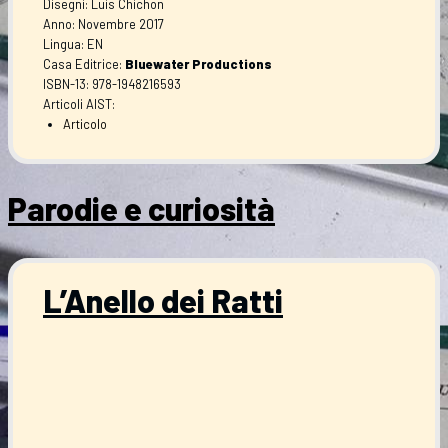
Disegni: Luis Chichon
Anno: Novembre 2017
Lingua: EN
Casa Editrice:
Bluewater Productions
ISBN-13: 978-1948216593
Articoli AIST:
Articolo
Parodie e curiosità
L’Anello dei Ratti