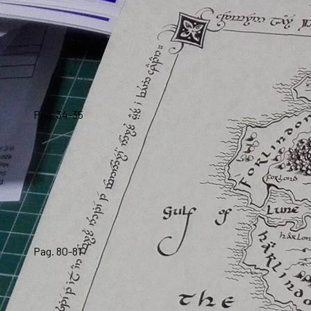
Pag. 34-35
Pag. 80-81