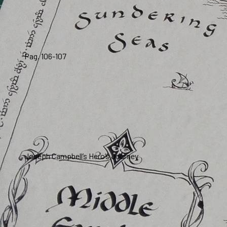
Pag. 106-107
Joseph Campbell’s Hero’s Journey