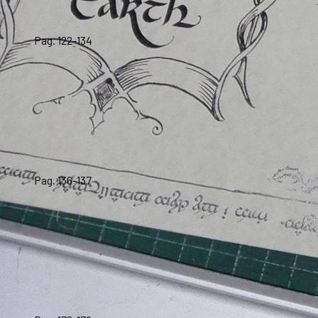
Pag. 122-134
Pag. 136-137