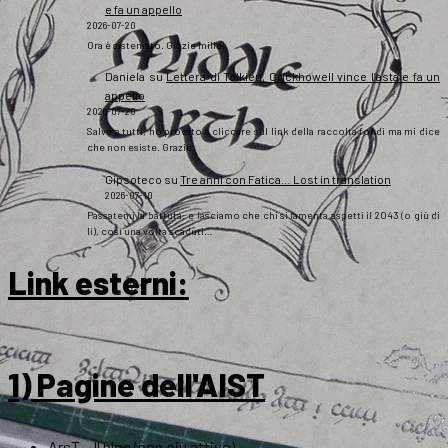
e fa un appello
2026-07-20
Ora è sistemato. Grazie mille!
Daniela
su
Lettera di Tolkien, Crickhowell vince l’asta e fa un
appello
2026-07-20
Salve a tutti, ho provato a cliccare sul link della raccolta fondi ma mi dice
che non esiste. Grazie
Gipsoteco
su
Tre anni con Fatica… Lost in translation
2026-07-10
Passatemi la battuta: e lasciamo che chi si lamenta aspetti il 2043 (o giù di
lì), così una volta scaduti…
Link esterni
:
1) Pagine dell'AIST
ArsT – Il blog (non più attivo)