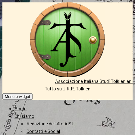
Vai
al
contenuto
Associazione Italiana Studi Tolkieniani
Tutto su J.R.R. Tolkien
Menu e widget
Home
Chi siamo
Redazione del sito AIST
Contatti e Social