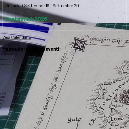
Segnalati
Settembre 19
-
Settembre 20
FantastikA 2026
Vedi Calendario
Mappa dei prossimi eventi: