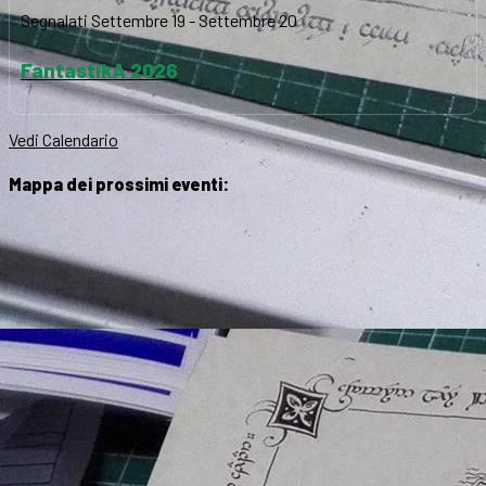
Segnalati
Settembre 19
-
Settembre 20
FantastikA 2026
Vedi Calendario
Mappa dei prossimi eventi: