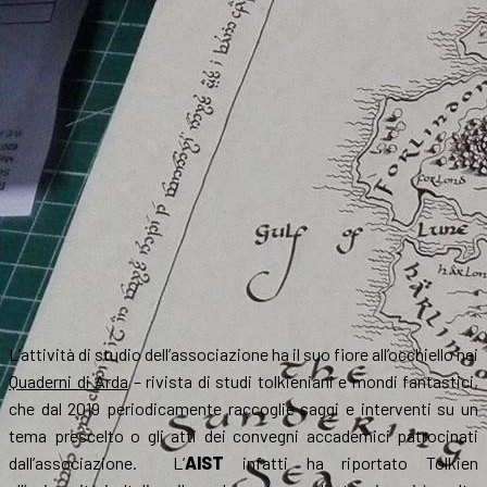
L’attività di studio dell’associazione ha il suo fiore all’occhiello nei
Quaderni di Arda
– rivista di studi tolkieniani e mondi fantastici,
che dal 2019 periodicamente raccoglie saggi e interventi su un
tema prescelto o gli atti dei convegni accademici patrocinati
dall’associazione. L’
AIST
infatti ha riportato Tolkien