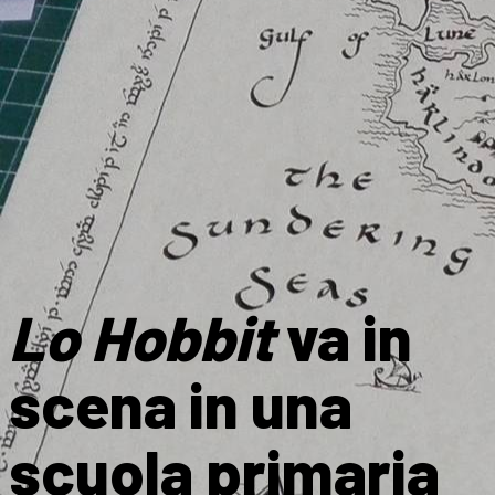
Lo Hobbit
va in
scena in una
scuola primaria