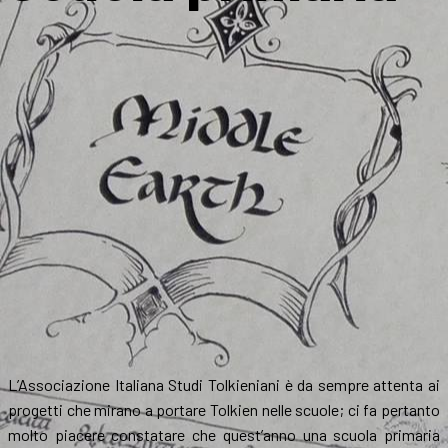
L’Associazione Italiana Studi Tolkieniani è da sempre attenta ai
progetti che mirano a portare Tolkien nelle scuole; ci fa pertanto
molto piacere constatare che quest’anno una scuola primaria