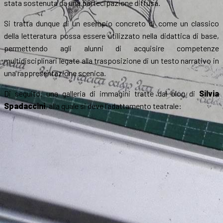
stata sostenuta da una partecipazione diffusa.
Si tratta dunque di un esempio concreto di come un classico
della letteratura possa essere utilizzato nella didattica di base,
permettendo agli alunni di acquisire competenze
multidisciplinari legate alla trasposizione di un testo narrativo in
una rappresentazione scenica.
Di seguito, una galleria di immagini tratte dal blog di
Silvia
Spadaccini
, alla quale si deve l’adattamento teatrale: