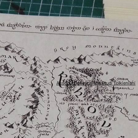
Associazione Italiana Studi Tolkieniani