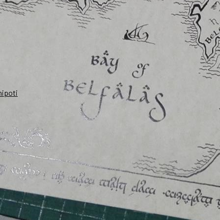
nipoti