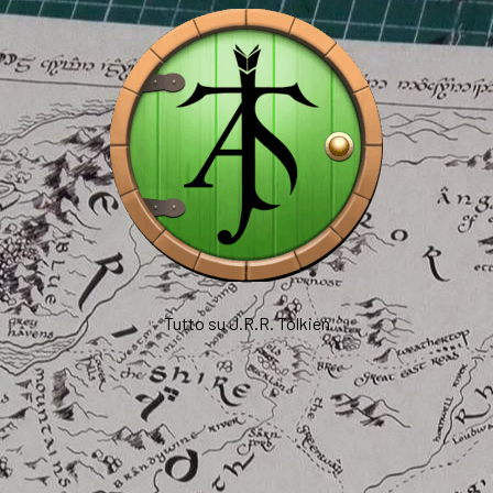
Tutto su J.R.R. Tolkien