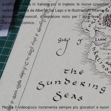
pubblicato prima in italiano poi in inglese; le nuove copertine
saranno firmata da Alberto Dal Lago e le illustrazioni interne da
Giuseppe Camuncoli, disegnatore noto per i suoi lavori con
Marvel e Dc Comics.
Mentre il videogioco incrementa sempre più giocatori e nuovi