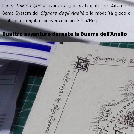
base,
Tolkien Quest
avanzata (poi sviluppato nel Adventure
Game System del
Signore degli Anelli
) e la modalità gioco di
ruolo con le regole di conversione per Girsa/Merp.
Quattro avventure durante la Guerra dell’Anello