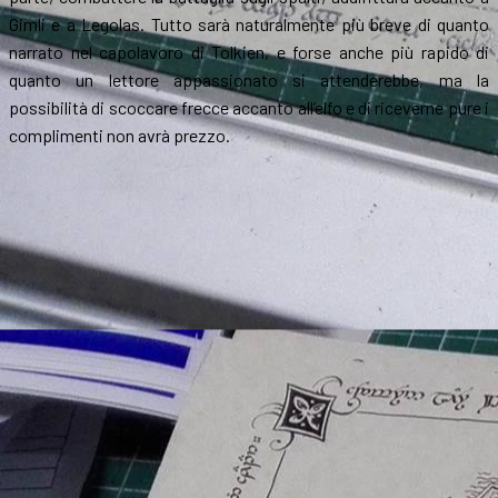
Gimli e a Legolas. Tutto sarà naturalmente più breve di quanto
narrato nel capolavoro di Tolkien, e forse anche più rapido di
quanto un lettore appassionato si attenderebbe, ma la
possibilità di scoccare frecce accanto all’elfo e di riceverne pure i
complimenti non avrà prezzo.