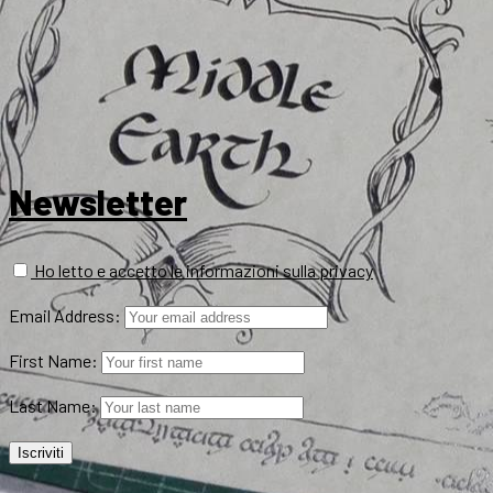
Newsletter
Ho letto e accetto le informazioni sulla privacy
Email Address:
First Name:
Last Name: