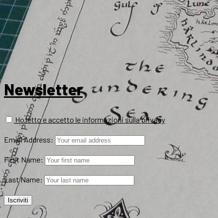
Newsletter
Ho letto e accetto le informazioni sulla privacy
Email Address:
First Name:
Last Name: