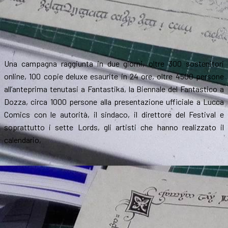
Una campagna raggiunta in due giorni, oltre 300 sostenitori
online, 100 copie deluxe esaurite in 24 ore, oltre 4500 persone
all’anteprima tenutasi a Fantastika, la Biennale del Fantastico a
Dozza, circa 1000 persone alla presentazione ufficiale a Lucca
Comics con le autorità, il sindaco, il direttore del Festival e
soprattutto i sette Lords, gli artisti che hanno realizzato il
calendario,