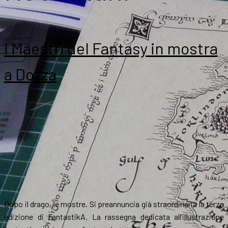
I Maestri del Fantasy in mostra
a Dozza
Dopo il drago, le mostre. Si preannuncia già straordinaria la terza
edizione di FantastikA. La rassegna dedicata all’illustrazione