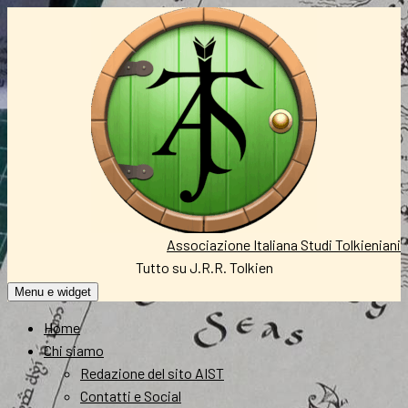
Vai
al
contenuto
Associazione Italiana Studi Tolkieniani
Tutto su J.R.R. Tolkien
Menu e widget
Home
Chi siamo
Redazione del sito AIST
Contatti e Social