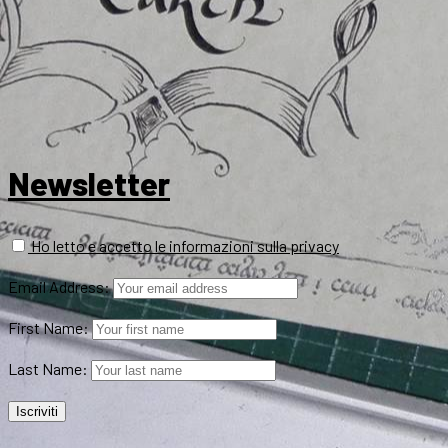
Newsletter
Ho letto e accetto le informazioni sulla privacy
Email Address:
First Name:
Last Name: