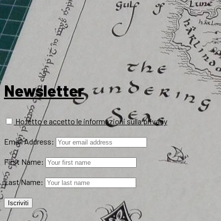
Newsletter
Ho letto e accetto le informazioni sulla privacy
Email Address:
First Name:
Last Name: