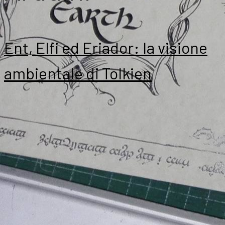
Ent, Elfi ed Eriador: la visione
ambientale di Tolkien