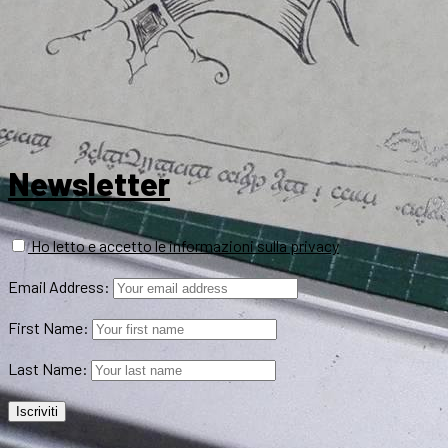
Newsletter
Ho letto e accetto le informazioni sulla privacy
Email Address:
First Name:
Last Name: