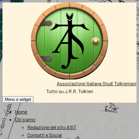
Vai
al
contenuto
Associazione Italiana Studi Tolkieniani
Tutto su J.R.R. Tolkien
Menu e widget
Home
Chi siamo
Redazione del sito AIST
Contatti e Social