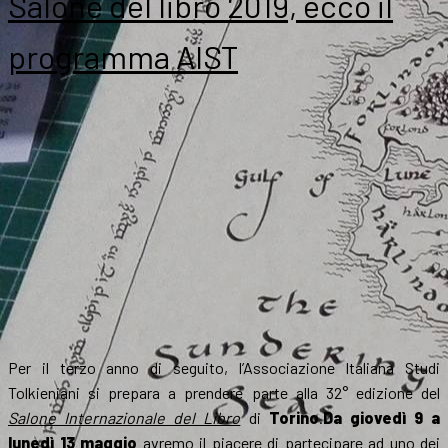
Salone del libro 2019, ecco il
programma AIST
Per il terzo anno di seguito, l’Associazione Italiana Studi
Tolkieniani si prepara a prendere parte alla 32° edizione del
Salone Internazionale del Libro
di
Torino
.
Da giovedì 9 a
lunedì 13 maggio
avremo il piacere di partecipare ad uno dei