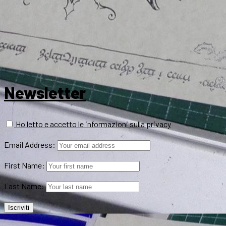
Newsletter
Ho letto e accetto le informazioni sulla privacy
Email Address:
First Name:
Last Name: