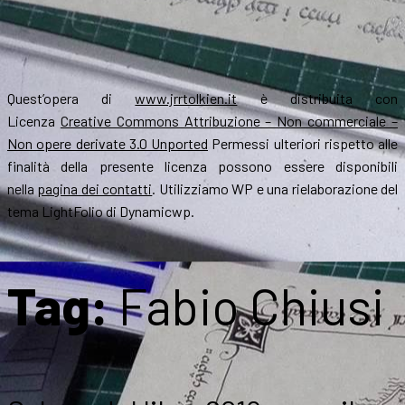
Quest’opera di
www.jrrtolkien.it
è distribuita con
Licenza
Creative Commons Attribuzione – Non commerciale –
Non opere derivate 3.0 Unported
Permessi ulteriori rispetto alle
finalità della presente licenza possono essere disponibili
nella
pagina dei contatti
. Utilizziamo WP e una rielaborazione del
tema LightFolio di Dynamicwp.
Tag:
Fabio Chiusi