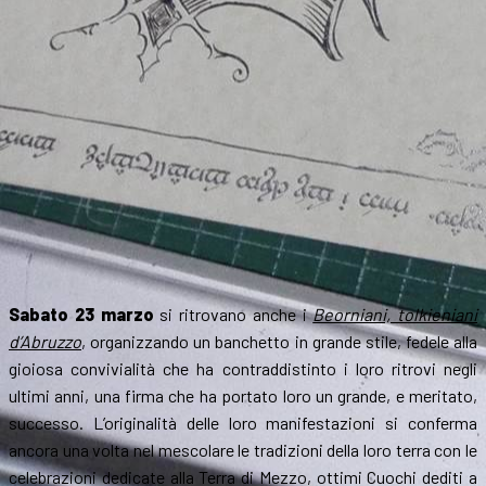
Sabato 23 marzo
si ritrovano anche i
Beorniani, tolkieniani
d’Abruzzo
, organizzando un banchetto in grande stile, fedele alla
gioiosa convivialità che ha contraddistinto i loro ritrovi negli
ultimi anni, una firma che ha portato loro un grande, e meritato,
successo. L’originalità delle loro manifestazioni si conferma
ancora una volta nel mescolare le tradizioni della loro terra con le
celebrazioni dedicate alla Terra di Mezzo, ottimi Cuochi dediti a