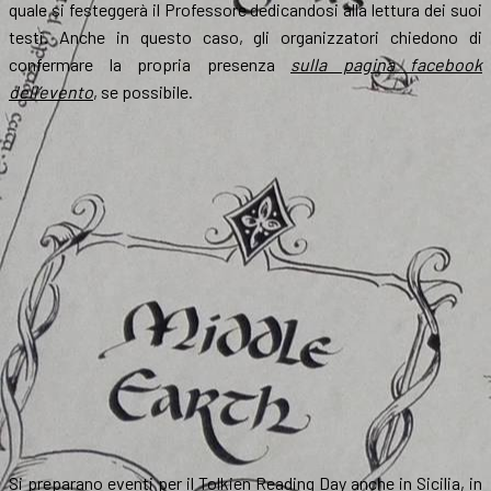
quale si festeggerà il Professore dedicandosi alla lettura dei suoi
testi. Anche in questo caso, gli organizzatori chiedono di
confermare la propria presenza
sulla pagina facebook
dell’evento
, se possibile.
Si preparano eventi per il Tolkien Reading Day anche in Sicilia, in