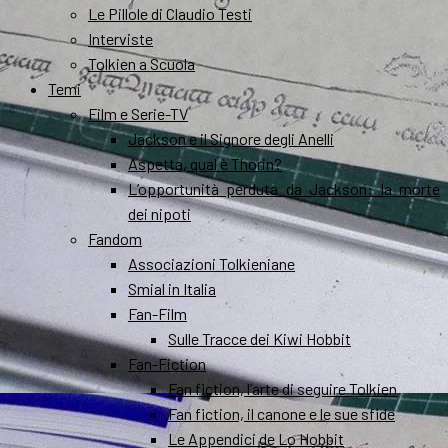
Le Pillole di Claudio Testi
Interviste
Tolkien a Scuola
Temi
Film e Serie-TV
Jackson e il Signore degli Anelli
Aspetta, qual è Thorin?
L’opportunità perduta da Jackson: la morte
dei nipoti
Fandom
Associazioni Tolkieniane
Smial in Italia
Fan-Film
Sulle Tracce dei Kiwi Hobbit
Fan-Fiction
Fan fiction, l’arte di seguire Tolkien
Fan fiction, il canone e le sue sfide
Le Appendici de Lo Hobbit