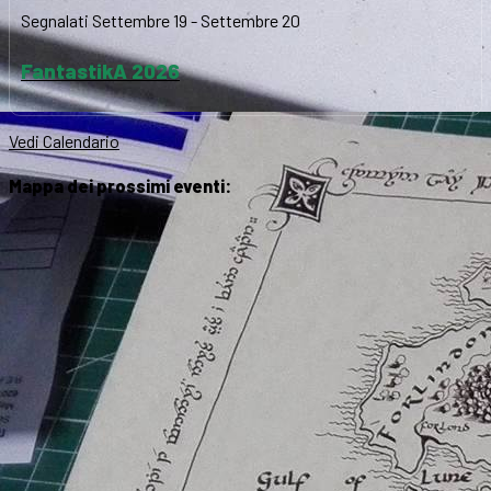
Segnalati
Settembre 19
-
Settembre 20
FantastikA 2026
Vedi Calendario
Mappa dei prossimi eventi: