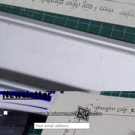
Newsletter
Ho letto e accetto le informazioni sulla privacy
Email Address: