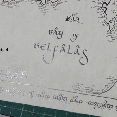
nipoti