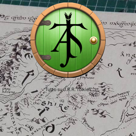
Tutto su J.R.R. Tolkien