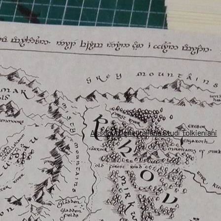
Associazione Italiana Studi Tolkieniani