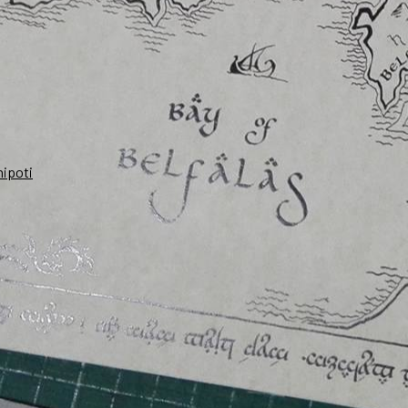
nipoti