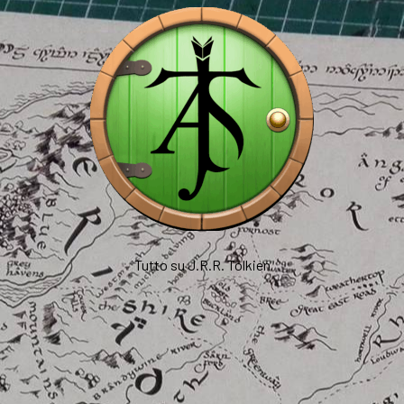
Tutto su J.R.R. Tolkien