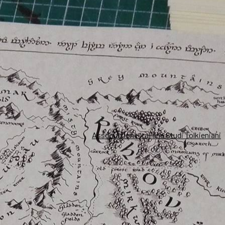
Associazione Italiana Studi Tolkieniani