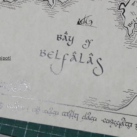
nipoti