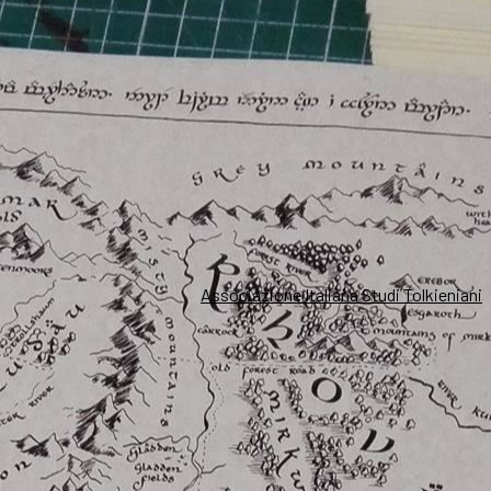
Associazione Italiana Studi Tolkieniani