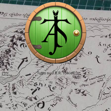
Tutto su J.R.R. Tolkien