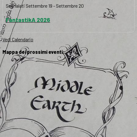
Segnalati
Settembre 19
-
Settembre 20
FantastikA 2026
Vedi Calendario
Mappa dei prossimi eventi: