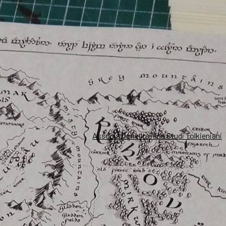
Associazione Italiana Studi Tolkieniani