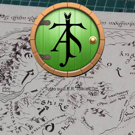
Tutto su J.R.R. Tolkien