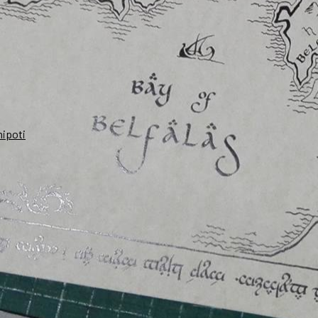
nipoti