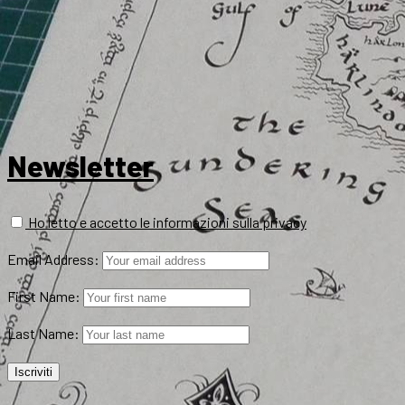
Newsletter
Ho letto e accetto le informazioni sulla privacy
Email Address:
First Name:
Last Name: