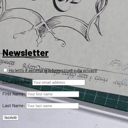
Newsletter
Ho letto e accetto le informazioni sulla privacy
Email Address:
First Name:
Last Name: