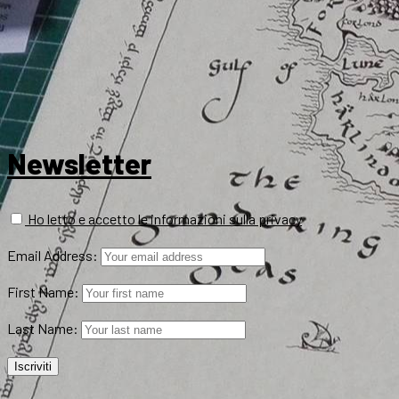
Newsletter
Ho letto e accetto le informazioni sulla privacy
Email Address:
First Name:
Last Name: