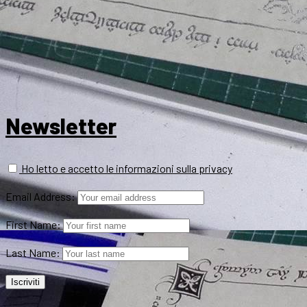
Newsletter
Ho letto e accetto le informazioni sulla privacy
Email Address:
First Name:
Last Name: