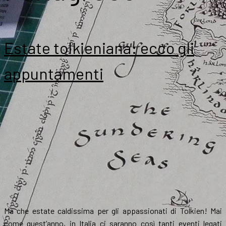
Estate tolkieniana: ecco gli
appuntamenti
Ma che estate caldissima per gli appassionati di Tolkien! Mai
come quest’anno, in Italia ci saranno così tanti eventi legati